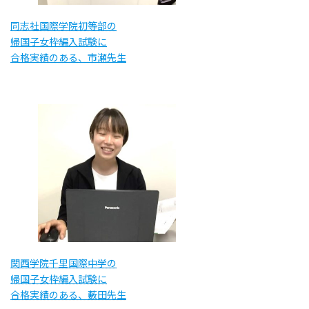
同志社国際学院初等部の
帰国子女枠編入試験に
合格実績のある、市瀬先生
関西学院千里国際中学の
帰国子女枠編入試験に
合格実績のある、藪田先生