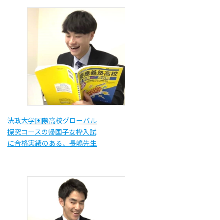
法政大学国際高校グローバル
探究コースの帰国子女枠入試
に合格実績のある、長嶋先生