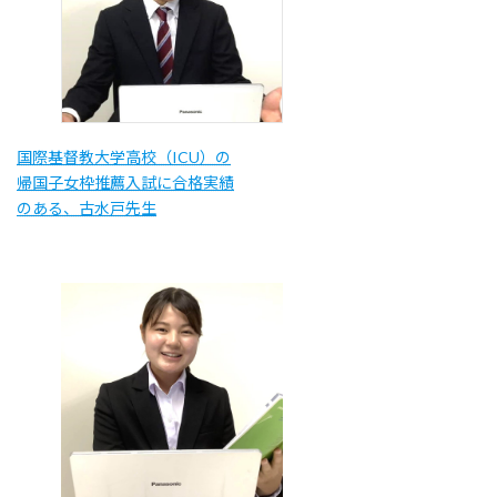
国際基督教大学高校（ICU）の
帰国子女枠推薦入試に合格実績
のある、古水戸先生